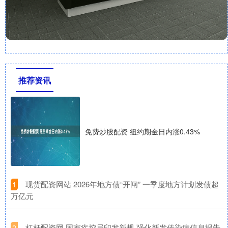
推荐资讯
免费炒股配资 纽约期金日内涨0.43%
​现货配资网站 2026年地方债“开闸” 一季度地方计划发债超
1
万亿元
​杠杆配资网 国家疾控局印发新规 强化新发传染病信息报告
2