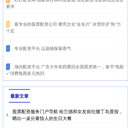
要求
​最专业的股票配资公司 擦亮文化“金名片” 冰雪经济“热”力
3
十足
​专业配资平台 以器物探索香气
4
​场内配资平台 广东大年初四重回全国票房第一，春节“电影
5
+”消费氛围多元热烈
最新文章
股票配资服务门户导航 哈兰德和女友前往撒丁岛度假，
1、
晒出一桌分量惊人的生日大餐