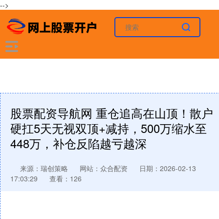
-->
股票配资导航网 重仓追高在山顶！散户
硬扛5天无视双顶+减持，500万缩水至
448万，补仓反陷越亏越深
来源：瑞创策略
网站：众合配资
日期：2026-02-13
17:03:29
查看：126