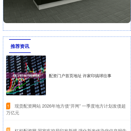
推荐资讯
配资门户首页地址 许家印搞球往事
​现货配资网站 2026年地方债“开闸” 一季度地方计划发债超
1
万亿元
​杠杆配资网 国家疾控局印发新规 强化新发传染病信息报告
2