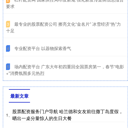
要求
​最专业的股票配资公司 擦亮文化“金名片” 冰雪经济“热”力
3
十足
​专业配资平台 以器物探索香气
4
​场内配资平台 广东大年初四重回全国票房第一，春节“电影
5
+”消费氛围多元热烈
最新文章
股票配资服务门户导航 哈兰德和女友前往撒丁岛度假，
1、
晒出一桌分量惊人的生日大餐